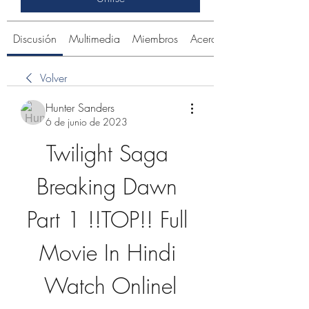
Discusión
Multimedia
Miembros
Acerca de
Volver
Hunter Sanders
6 de junio de 2023
Twilight Saga 
Breaking Dawn 
Part 1 !!TOP!! Full 
Movie In Hindi 
Watch Onlinel