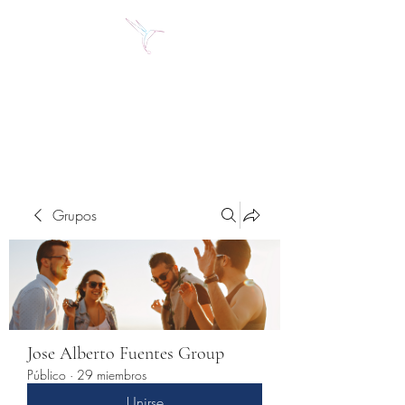
Jose Alberto Fuentes S.
Holistic Couching
Grupos
Jose Alberto Fuentes Group
Público
·
29 miembros
Unirse