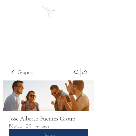
Jose Alberto Fuentes S.
Holistic Couching
Grupos
Jose Alberto Fuentes Group
Público
·
29 miembros
Unirse