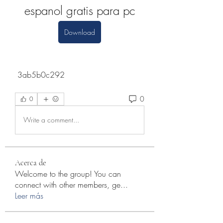
espanol gratis para pc
Download
 3ab5b0c292
0
0
Write a comment...
Acerca de
Welcome to the group! You can
connect with other members, ge
...
Leer más