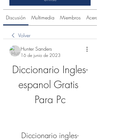
Discusión
Multimedia
Miembros
Acerca de
Volver
Hunter Sanders
16 de junio de 2023
Diccionario Ingles-
espanol Gratis 
Para Pc
Diccionario ingles-