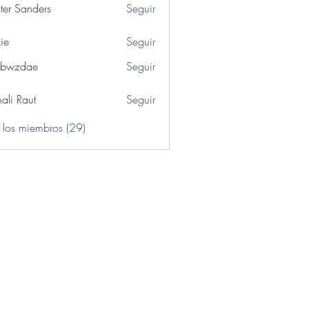
ter Sanders
Seguir
ie
Seguir
ibwzdae
Seguir
dae
ali Raut
Seguir
 los miembros (29)