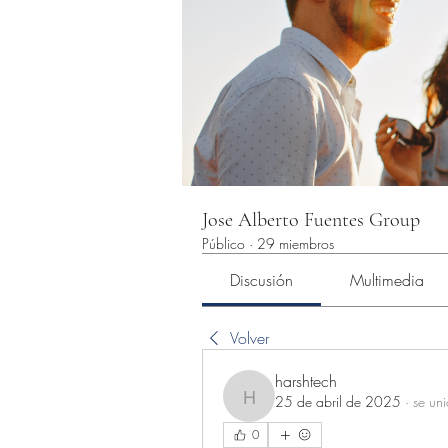
Jose Alberto Fuentes Group
Público
·
29 miembros
Discusión
Multimedia
Volver
harshtech
25 de abril de 2025
·
se uni
harshtech
0