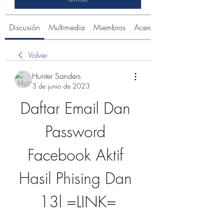
Discusión
Multimedia
Miembros
Acerca de
Volver
Hunter Sanders
3 de junio de 2023
Daftar Email Dan 
Password 
Facebook Aktif 
Hasil Phising Dan 
13l =LINK=