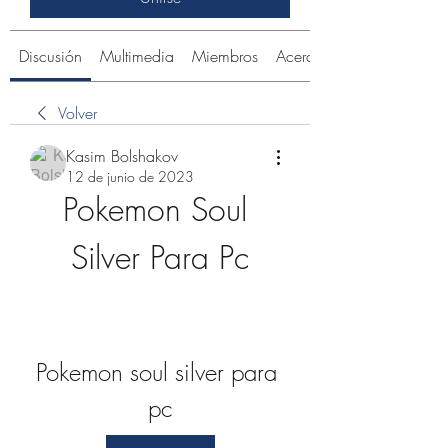
Discusión
Multimedia
Miembros
Acerca de
Volver
Kasim Bolshakov
12 de junio de 2023
Pokemon Soul 
Silver Para Pc
Pokemon soul silver para 
pc