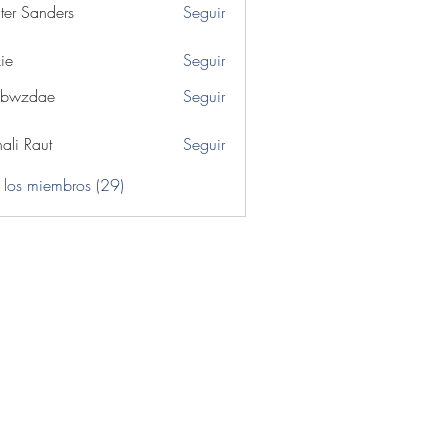
ter Sanders
Seguir
ie
Seguir
ibwzdae
Seguir
dae
ali Raut
Seguir
 los miembros (29)