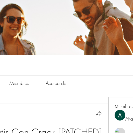
Miembros
Acerca de
Miembros
Aka
Gratis Con Crack [PATCHED]