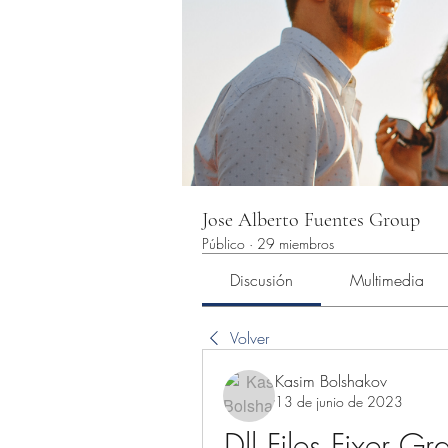
Jose Alberto Fuentes Group
Público
·
29 miembros
Discusión
Multimedia
Volver
Kasim Bolshakov
13 de junio de 2023
Dll Files Fixer 