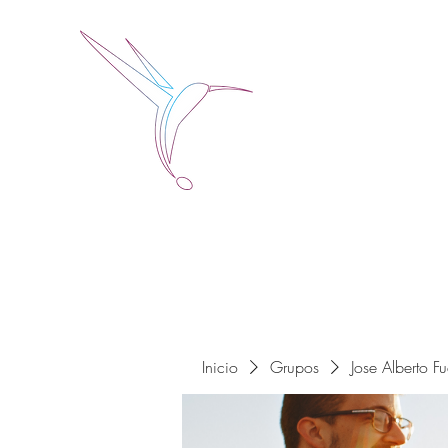
Jose Alberto Fuentes 
Holistic Couching
Inicio
Grupos
Jose Alberto F