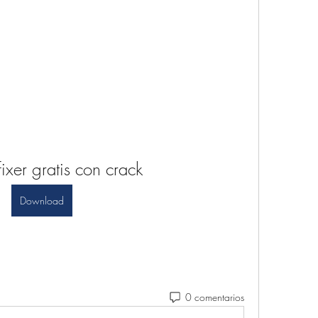
 fixer gratis con crack
Download
0 comentarios