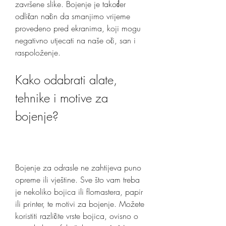
završene slike. Bojenje je također 
odličan način da smanjimo vrijeme 
provedeno pred ekranima, koji mogu 
negativno utjecati na naše oči, san i 
raspoloženje.
Kako odabrati alate, 
tehnike i motive za 
bojenje?
Bojenje za odrasle ne zahtijeva puno 
opreme ili vještine. Sve što vam treba 
je nekoliko bojica ili flomastera, papir 
ili printer, te motivi za bojenje. Možete 
koristiti različite vrste bojica, ovisno o 