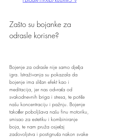
Zašto su bojanke za 
odrasle korisne?
Bojenje za odrasle nije samo dječja 
igra. Istraživanja su pokazala da 
bojenje ima sličan efekt kao i 
meditacija, jer nas odvraća od 
svakodnevnih briga i stresa, te potiče 
našu koncentraciju i pažnju. Bojenje 
također poboljšava našu finu motoriku, 
smisao za estetiku i kombiniranje 
boja, te nam pruža osjećaj 
zadovoljstva i postignuća nakon svake 