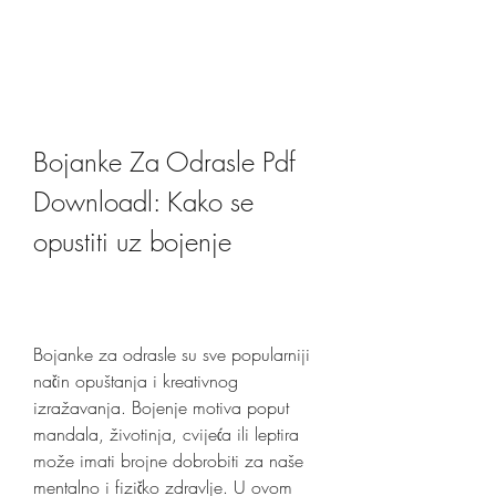
Bojanke Za Odrasle Pdf 
Downloadl: Kako se 
opustiti uz bojenje
Bojanke za odrasle su sve popularniji 
način opuštanja i kreativnog 
izražavanja. Bojenje motiva poput 
mandala, životinja, cvijeća ili leptira 
može imati brojne dobrobiti za naše 
mentalno i fizičko zdravlje. U ovom 