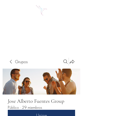
Jose Alberto Fuentes S.
Holistic Couching
Grupos
Jose Alberto Fuentes Group
Público
·
29 miembros
Unirse