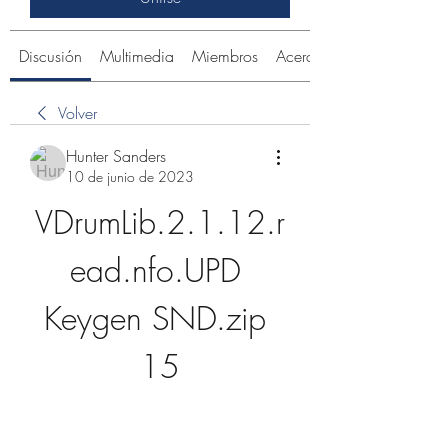
Discusión
Multimedia
Miembros
Acerca de
Volver
Hunter Sanders
10 de junio de 2023
VDrumLib.2.1.12.r
ead.nfo.UPD 
Keygen SND.zip 
15