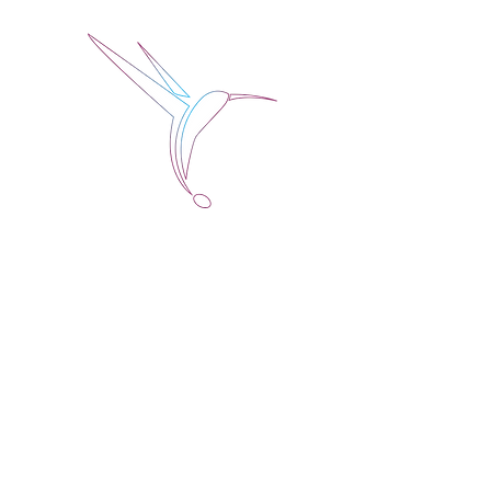
Jose Alberto Fuentes 
Holistic Couching