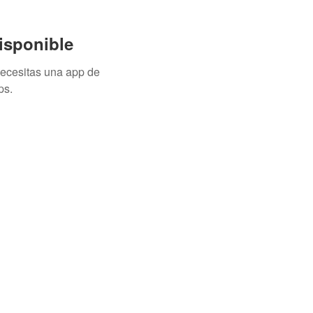
isponible
necesitas una app de
ps.